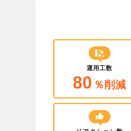
運用工数
80
％削減