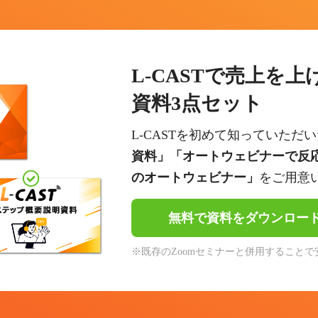
L-CASTで売上を
資料3点セット
L-CASTを初めて知っていただ
資料」「オートウェビナーで反
のオートウェビナー」
をご用意
無料で資料をダウンロー
※既存のZoomセミナーと併用することで