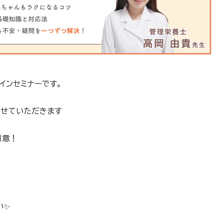
インセミナーです。
させていただきます
用意！
い✨