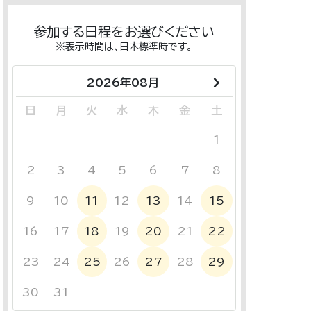
参加する日程をお選びください
※表示時間は、日本標準時です。
2026年08月
日
月
火
水
木
金
土
26
27
28
29
30
31
1
2
3
4
5
6
7
8
9
10
11
12
13
14
15
16
17
18
19
20
21
22
23
24
25
26
27
28
29
30
31
1
2
3
4
5