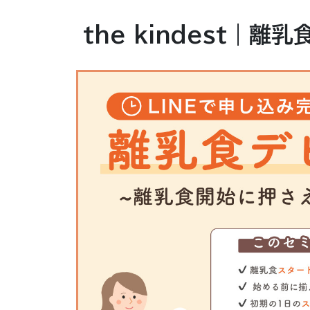
the kindest｜離